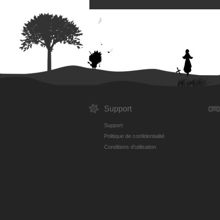
Support
Support
Politique de confidentialité
Conditions d'utilisation