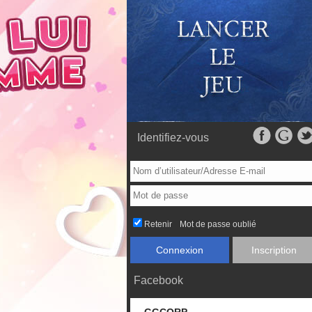
Identifiez-vous
Retenir
Mot de passe oublié
Connexion
Inscription
Facebook