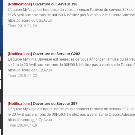
[Notifications]
Ouverture du Serveur 398
L'équipe MyNinja est heureuse de vous annoncer l'arrivée du serveur 398L'ou
le 25 Avril aux environs de 00H59.N'hésitez pas à venir sur le DiscordAdresse
https://discord.gg/uGpAvUk
Time :2019-04-24
[Notifications]
Ouverture du Serveur G202
L'équipe MyNinja Universe est heureuse de vous annoncer l'arrivée du serve
se fera le 23 Avril aux environs de 00H00.N'hésitez pas à venir sur le Discord
https://discord.gg/uGpAvUk
Time :2019-04-22
[Notifications]
Ouverture du Serveur 397
L'équipe MyNinja est heureuse de vous annoncer l'arrivée du serveur 397L'ou
le 20 Avril aux environs de 00H59.N'hésitez pas à venir sur le DiscordAdresse
https://discord.gg/uGpAvUk
Time :2019-04-19