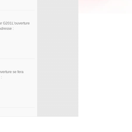
ur G201L'ouverture
Adresse :
verture se fera
 :