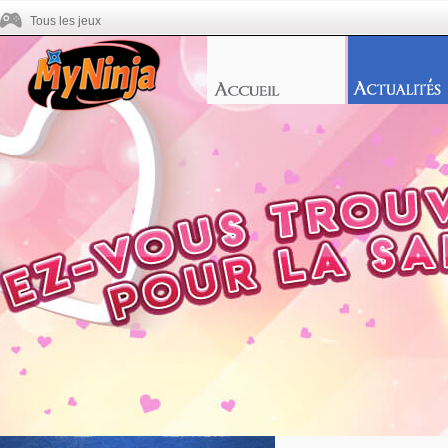
Tous les jeux