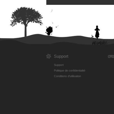
Support
Support
Politique de confidentialité
Conditions d'utilisation