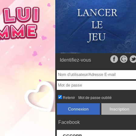
Identifiez-vous
Retenir
Mot de passe oublié
Connexion
Inscription
Facebook