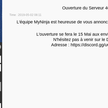
Ouverture du Serveur 
Time : 2019-05-02 08:11
L'équipe MyNinja est heureuse de vous annonce
L'ouverture se fera le 15 Mai aux en
N'hésitez pas à venir sur le 
Adresse : https://discord.gg